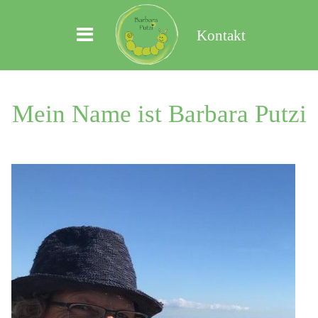
Kontakt
Mein Name ist Barbara Putzi